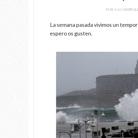
POR
LACORUÑAL
La semana pasada vivimos un tempora
espero os gusten.