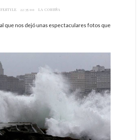
IFESTYLE
22:35:00
LA CORUÑA
l que nos dejó unas espectaculares fotos que