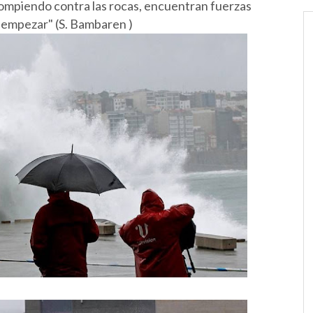
 rompiendo contra las rocas, encuentran fuerzas
a empezar" (S. Bambaren )