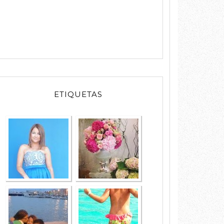
MODA
EVENTOS
ETIQUETAS
FAMILIA
LIFESTYLE