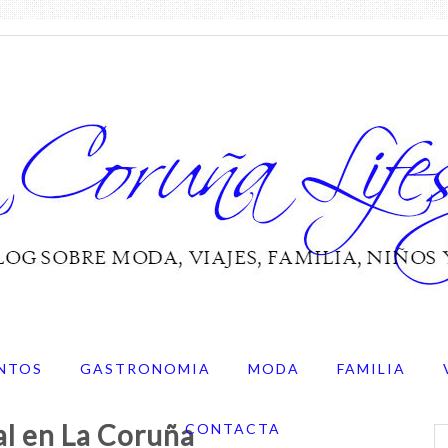
NTOS
GASTRONOMIA
MODA
FAMILIA
l en La Coruña
CONTACTA