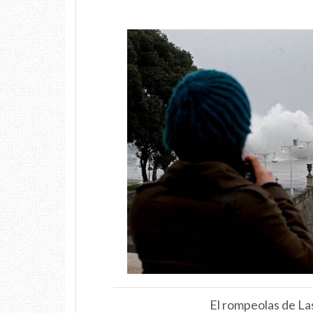
El rompeolas de Las