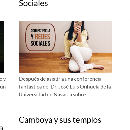
Sociales
o y
Después de asistir a una conferencia
 un
fantástica del Dr. José Luis Orihuela de la
Universidad de Navarra sobre
Camboya y sus templos
a