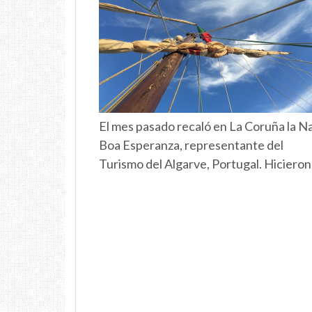
El mes pasado recaló en La Coruña la N
Boa Esperanza, representante del
Turismo del Algarve, Portugal. Hicieron