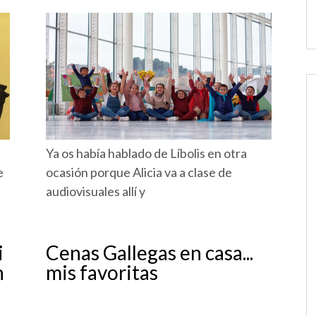
Ya os había hablado de Líbolis en otra
e
ocasión porque Alicia va a clase de
audiovisuales allí y
i
Cenas Gallegas en casa...
n
mis favoritas