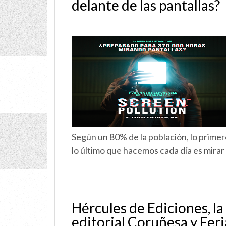
delante de las pantallas?
Según un 80% de la población, lo primer
lo último que hacemos cada día es mirar
Hércules de Ediciones, la
editorial Coruñesa y Feri