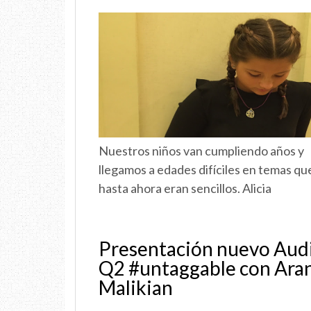
Nuestros niños van cumpliendo años y
llegamos a edades difíciles en temas qu
hasta ahora eran sencillos. Alicia
Presentación nuevo Aud
Q2 #untaggable con Ara
Malikian