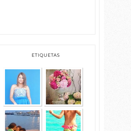
MODA
EVENTOS
ETIQUETAS
FAMILIA
LIFESTYLE