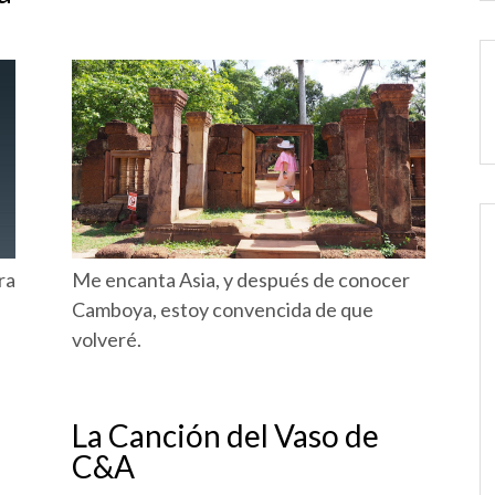
ra
Me encanta Asia, y después de conocer
Camboya, estoy convencida de que
volveré.
La Canción del Vaso de
C&A