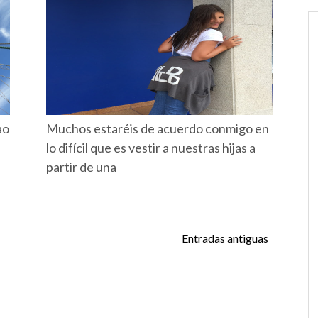
ao
Muchos estaréis de acuerdo conmigo en
lo difícil que es vestir a nuestras hijas a
partir de una
Entradas antiguas