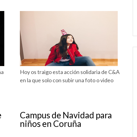
ña
Hoy os traigo esta acción solidaria de C&A
en la que solo con subir una foto o video
e
Campus de Navidad para
niños en Coruña