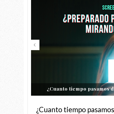
llas?
Adole
¿Cuanto tiempo pasamo