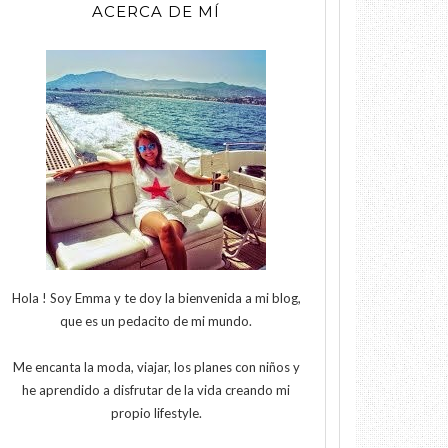
ACERCA DE MÍ
Hola ! Soy Emma y te doy la bienvenida a mi blog,
que es un pedacito de mi mundo.
Camboya y sus te
Me encanta la moda, viajar, los planes con niños y
he aprendido a disfrutar de la vida creando mi
propio lifestyle.