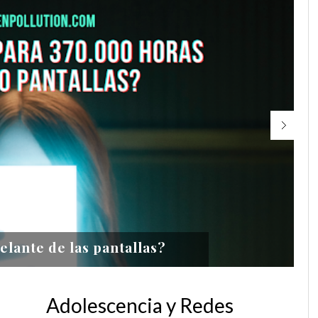
scencia y Redes Sociales
s
Adolescencia y Redes