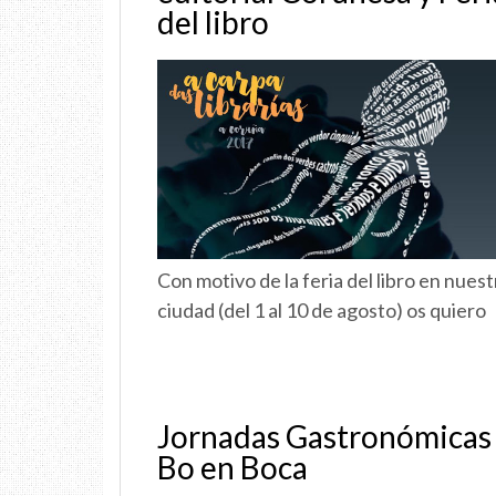
del libro
Con motivo de la feria del libro en nuest
ciudad (del 1 al 10 de agosto) os quiero
Jornadas Gastronómicas
Bo en Boca