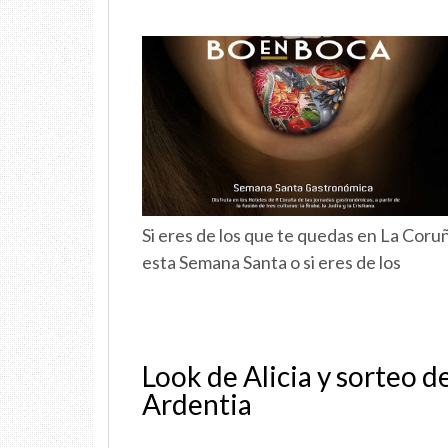
Si eres de los que te quedas en La Coru
esta Semana Santa o si eres de los
Look de Alicia y sorteo d
Ardentia