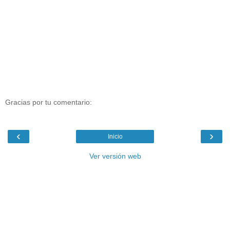
Gracias por tu comentario:
‹
›
Inicio
Ver versión web