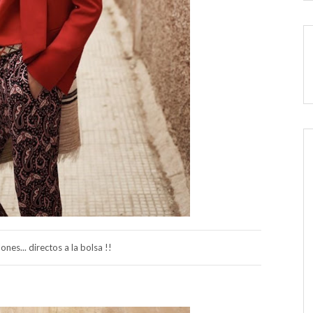
nes... directos a la bolsa !!