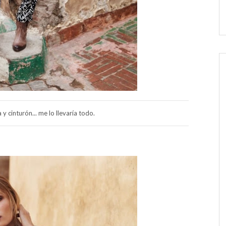
y cinturón... me lo llevaría todo.