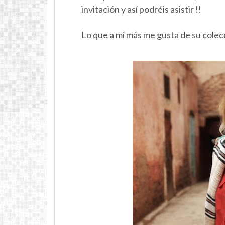
invitación y así podréis asistir !!
Lo que a mí más me gusta de su colec