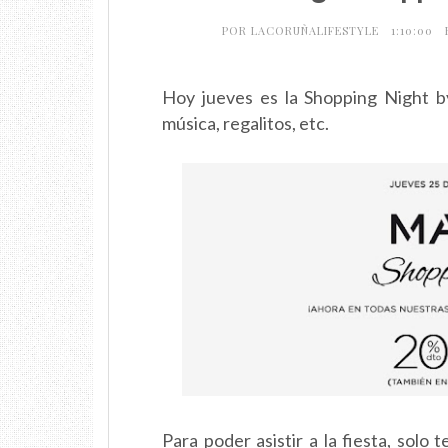
POR
LACORUÑALIFESTYLE
1:10:00
Hoy jueves es la Shopping Night b
música, regalitos, etc.
Para poder asistir a la fiesta, solo