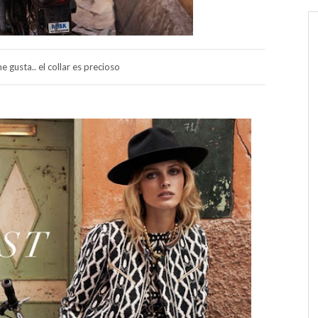
 gusta.. el collar es precioso