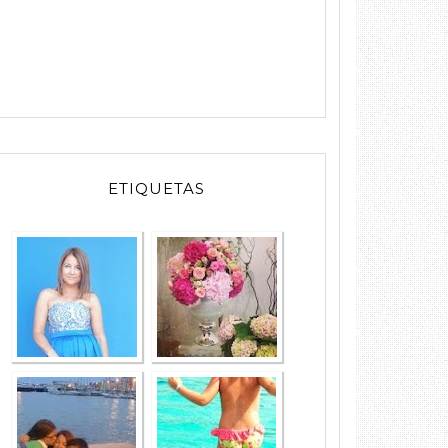
MODA
EVENTOS
ETIQUETAS
FAMILIA
LIFESTYLE