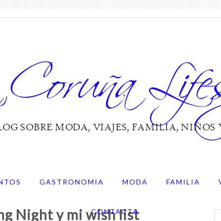
NTOS
GASTRONOMIA
MODA
FAMILIA
 Night y mi wish list
CONTACTA