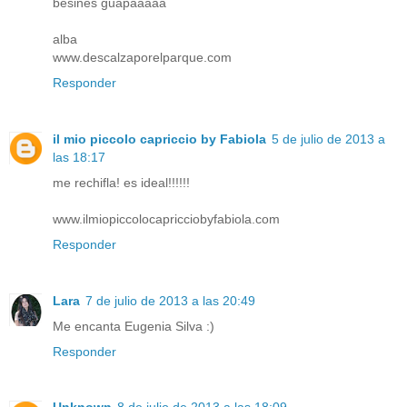
besines guapaaaaa
alba
www.descalzaporelparque.com
Responder
il mio piccolo capriccio by Fabiola
5 de julio de 2013 a
las 18:17
me rechifla! es ideal!!!!!!
www.ilmiopiccolocapricciobyfabiola.com
Responder
Lara
7 de julio de 2013 a las 20:49
Me encanta Eugenia Silva :)
Responder