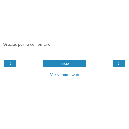
Gracias por tu comentario:
‹
›
Inicio
Ver versión web