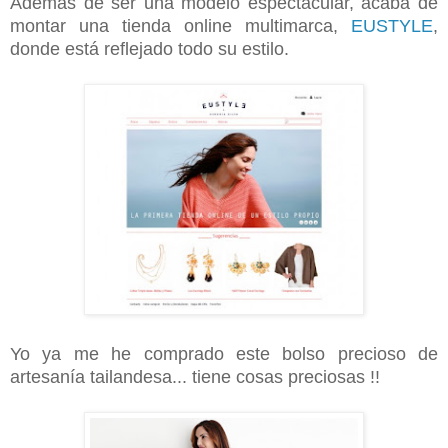
Además de ser una modelo espectacular, acaba de
montar una tienda online multimarca,
EUSTYLE
,
donde está reflejado todo su estilo.
Yo ya me he comprado este bolso precioso de
artesanía tailandesa... tiene cosas preciosas !!