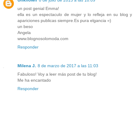
Unknown
8 de julio de 2013 a las 18:09
un post genial Emma!
ella es un espectaculo de mujer y lo refleja en su blog y
apariciones publicas siempre.Es pura elgancia =)
un beso
Angela
www.blognosolomoda.com
Responder
Milena J.
8 de marzo de 2017 a las 11:03
Fabuloso! Voy a leer más post de tu blog!
Me ha encantado
Responder