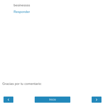
besinessss
Responder
Gracias por tu comentario:
‹
›
Inicio