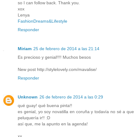
so I can follow back. Thank you.
xox
Lenya
FashionDreams&Lifestyle
Responder
Miriam
25 de febrero de 2014 a las 21:14
Es precioso y genial!!!! Muchos besos
New post http://stylelovely.com/mavalise/
Responder
Unknown
26 de febrero de 2014 a las 0:29
qué guay! qué buena pinta!!
es genial, yo soy novatilla en coruña y todavía no sé a que
peluquería ir!! :D
así que, me la apunto en la agenda!
xx