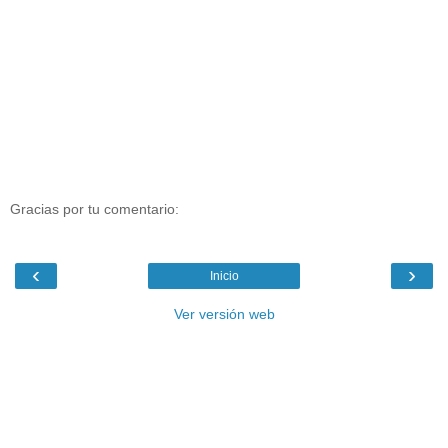
Gracias por tu comentario:
‹
›
Inicio
Ver versión web