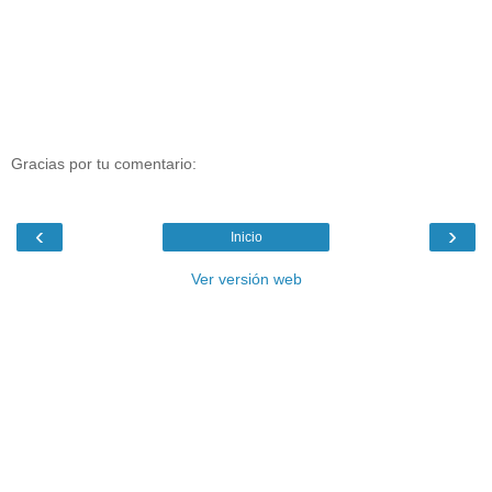
Gracias por tu comentario:
‹
›
Inicio
Ver versión web