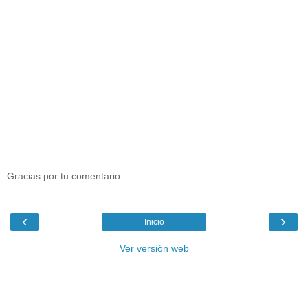
Gracias por tu comentario:
‹
›
Inicio
Ver versión web