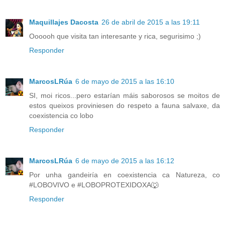
Maquillajes Dacosta
26 de abril de 2015 a las 19:11
Oooooh que visita tan interesante y rica, segurisimo ;)
Responder
MarcosLRúa
6 de mayo de 2015 a las 16:10
SI, moi ricos...pero estarían máis saborosos se moitos de
estos queixos proviniesen do respeto a fauna salvaxe, da
coexistencia co lobo
Responder
MarcosLRúa
6 de mayo de 2015 a las 16:12
Por unha gandeiría en coexistencia ca Natureza, co
#LOBOVIVO e #LOBOPROTEXIDOXA🐺
Responder