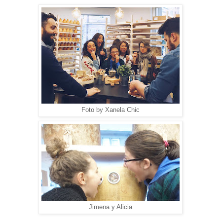
Foto by Xanela Chic
Jimena y Alicia