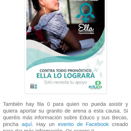
También hay fila 0 para quien no pueda asistir y
quiera aportar su granito de arena a esta causa. Si
queréis más información sobre Educo y sus Becas,
pincha
aquí.
Hay un
evento de Facebook
creado