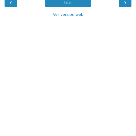
‹
›
Inicio
Ver versión web